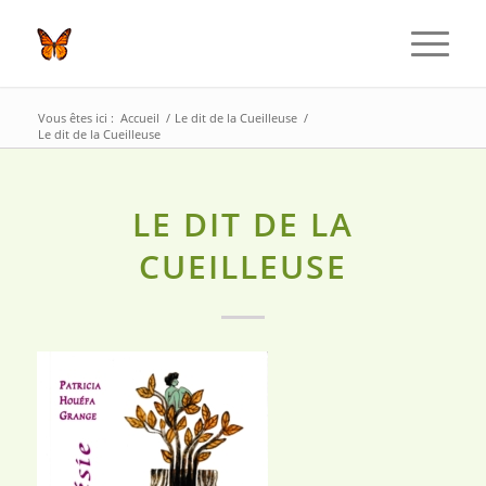
Vous êtes ici :
Accueil
/
Le dit de la Cueilleuse
/
Le dit de la Cueilleuse
LE DIT DE LA
CUEILLEUSE