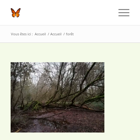
Vous êtes ici :
Accueil
/
Accueil
/
forêt