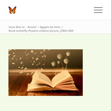
Vous êtes ici :
Accueil
/
Agapes de mots
/
Book-butterfly-flowers-creative-picture_2560x1600