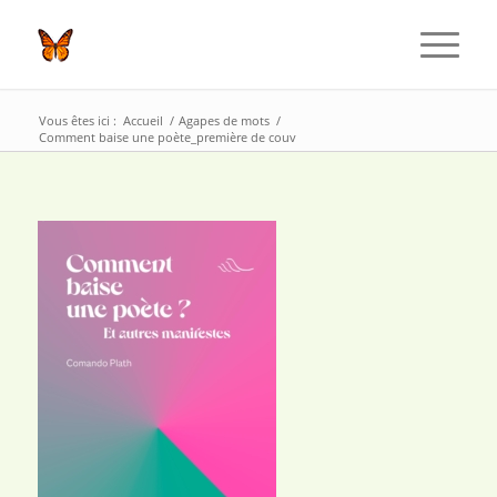
Vous êtes ici :
Accueil
/
Agapes de mots
/
Comment baise une poète_première de couv