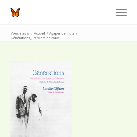
Vous êtes ici :
Accueil
/
Agapes de mots
/
Générations_Premiere de couv