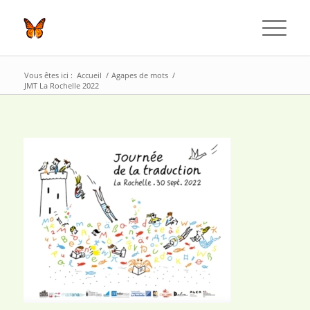
Vous êtes ici :
Accueil
/
Agapes de mots
/
JMT La Rochelle 2022