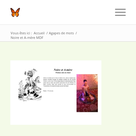
Vous êtes ici :
Accueil
/
Agapes de mots
/
Noire et A-mère MDF