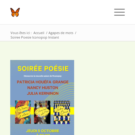
Vous êtes ici :
Accueil
/
Agapes de mots
/
Soiree Poesie Iconopop Instant