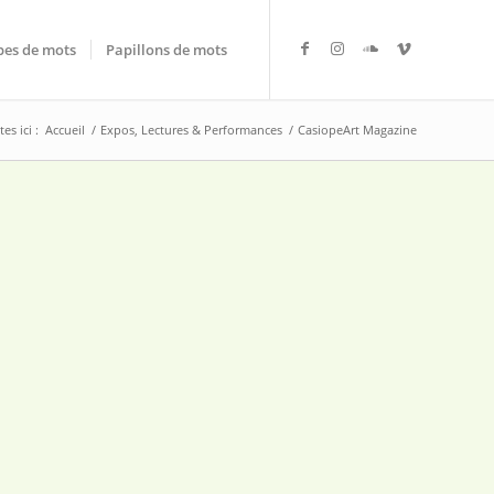
es de mots
Papillons de mots
es ici :
Accueil
/
Expos, Lectures & Performances
/
CasiopeArt Magazine