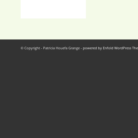
© Copyright - Patricia Houefa Grange -
powered by Enfold WordPress Th