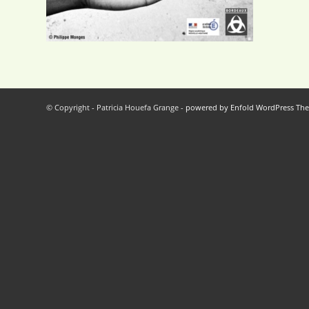
© Copyright - Patricia Houefa Grange -
powered by Enfold WordPress Th