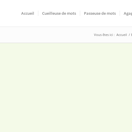
Accueil
Cueilleuse de mots
Passeuse de mots
Agap
Vous êtes ici :
Accueil
/