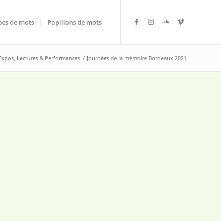
es de mots
Papillons de mots
Expos, Lectures & Performances
/
Journées de la mémoire Bordeaux 2021