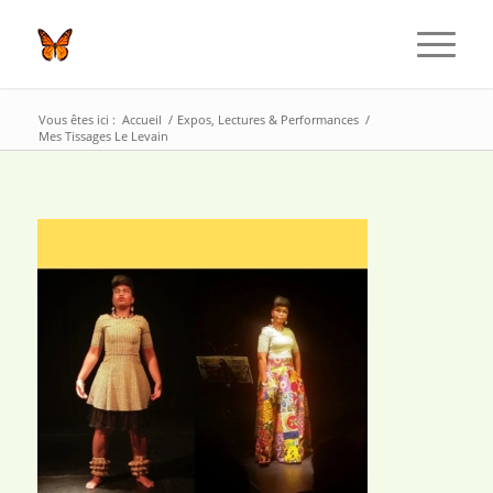
Vous êtes ici :
Accueil
/
Expos, Lectures & Performances
/
Mes Tissages Le Levain