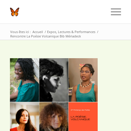
Vous êtes ici :
Accueil
/
Expos, Lectures & Performances
/
Rencontre La Poésie Volcanique Bib Mériadeck