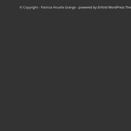
© Copyright - Patricia Houefa Grange -
powered by Enfold WordPress Th