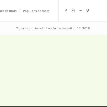
es de mots
Papillons de mots
Vous êtes ici :
Accueil
/
Hors Format traduction
/
P1080192