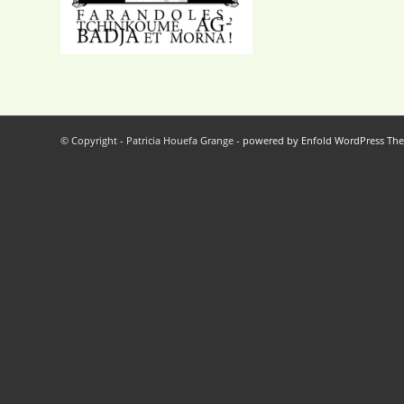
© Copyright - Patricia Houefa Grange -
powered by Enfold WordPress Th