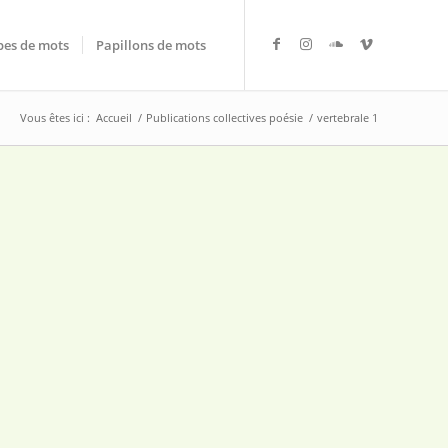
es de mots
Papillons de mots
Vous êtes ici :
Accueil
/
Publications collectives poésie
/
vertebrale 1