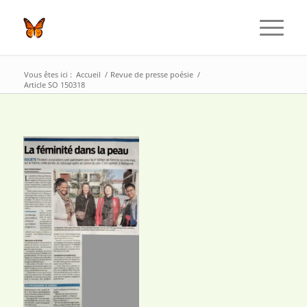
Vous êtes ici :
Accueil
/
Revue de presse poésie
/
Article SO 150318