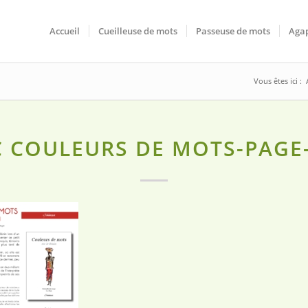
Accueil
Cueilleuse de mots
Passeuse de mots
Agap
Vous êtes ici :
 COULEURS DE MOTS-PAGE