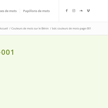
es de mots
Papillons de mots
Accueil
/
Couleurs de mots sur le Bénin
/
bdc couleurs de mots-page-001
-001