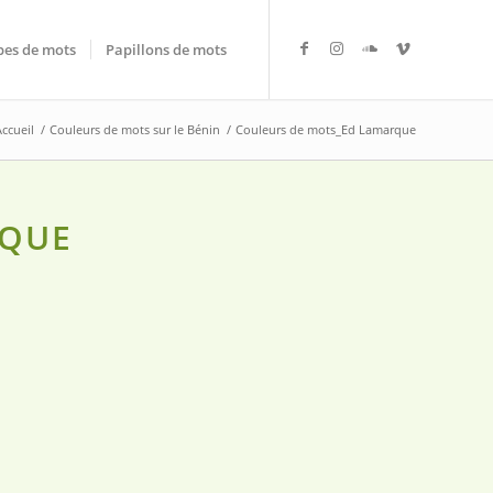
es de mots
Papillons de mots
Accueil
/
Couleurs de mots sur le Bénin
/
Couleurs de mots_Ed Lamarque
RQUE