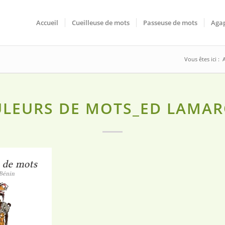
Accueil
Cueilleuse de mots
Passeuse de mots
Agap
Vous êtes ici :
LEURS DE MOTS_ED LAMA