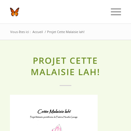
Vous êtes ici :
Accueil
/
Projet Cette Malaisie lah!
PROJET CETTE
MALAISIE LAH!