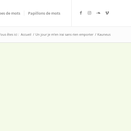
es de mots
Papillons de mots
ous êtes ici :
Accueil
/
Un jour je m’en irai sans rien emporter
/
Kauneus