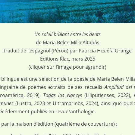
Un soleil brûlant entre les dents
de Maria Belen Milla Altabás
traduit de l’espagnol (Pérou) par Patricia Houéfa Grange
Editions Klac, mars 2025
(cliquer sur l’image pour agrandir)
 bilingue est une sélection de la poésie de Maria Belen Milla
ingtaine de poèmes extraits de ses recueils
Amplitud del 
eroamérica, 2019),
Todas las Nancys
(Liliputienses, 2022),
omunes
(Lustra, 2023 et Ultramarinos, 2024), ainsi que qu
récédemment publiés en revue/anthologie.
 par la maison d’édition (quatrième de couverture) :