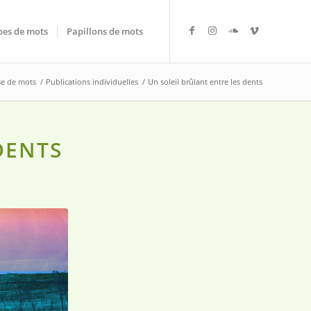
es de mots
Papillons de mots
se de mots
/
Publications individuelles
/
Un soleil brûlant entre les dents
DENTS